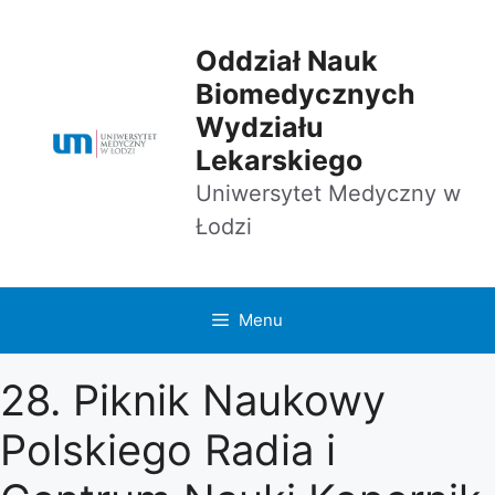
Przejdź
do
Oddział Nauk
treści
Biomedycznych
Wydziału
Lekarskiego
Uniwersytet Medyczny w
Łodzi
Menu
28. Piknik Naukowy
Polskiego Radia i