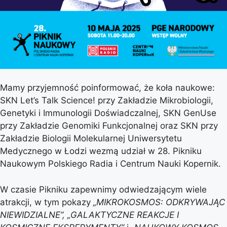
Mamy przyjemność poinformować, że koła naukowe:
SKN Let’s Talk Science! przy Zakładzie Mikrobiologii,
Genetyki i Immunologii Doświadczalnej, SKN GenUse
przy Zakładzie Genomiki Funkcjonalnej oraz SKN przy
Zakładzie Biologii Molekularnej Uniwersytetu
Medycznego w Łodzi wezmą udział w 28. Pikniku
Naukowym Polskiego Radia i Centrum Nauki Kopernik.
W czasie Pikniku zapewnimy odwiedzającym wiele
atrakcji, w tym pokazy
„MIKROKOSMOS: ODKRYWAJĄC
NIEWIDZIALNE”, „GALAKTYCZNE REAKCJE I