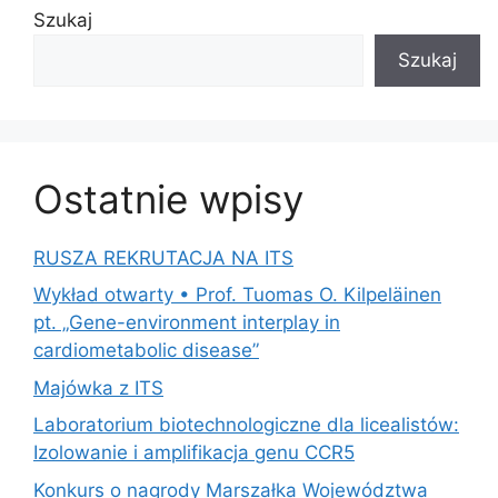
Szukaj
Szukaj
Ostatnie wpisy
RUSZA REKRUTACJA NA ITS
Wykład otwarty • Prof. Tuomas O. Kilpeläinen
pt. „Gene-environment interplay in
cardiometabolic disease”
Majówka z ITS
Laboratorium biotechnologiczne dla licealistów:
Izolowanie i amplifikacja genu CCR5
Konkurs o nagrody Marszałka Województwa