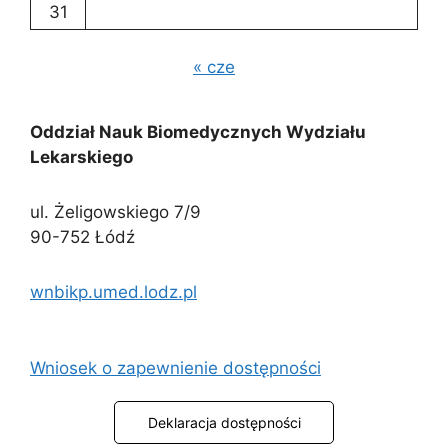
31
« cze
Oddział Nauk Biomedycznych Wydziału
Lekarskiego
ul. Żeligowskiego 7/9
90-752 Łódź
wnbikp.umed.lodz.pl
Wniosek o zapewnienie dostępności