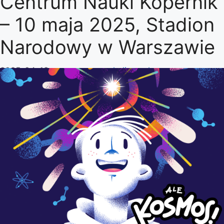
Centrum Nauki Kopernik
– 10 maja 2025, Stadion
Narodowy w Warszawie
2025-04-18
przez
marzena.kalinowska