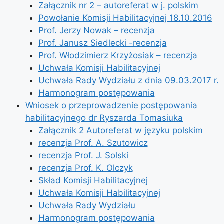
Załącznik nr 2 – autoreferat w j. polskim
Powołanie Komisji Habilitacyjnej 18.10.2016
Prof. Jerzy Nowak – recenzja
Prof. Janusz Siedlecki -recenzja
Prof. Włodzimierz Krzyżosiak – recenzja
Uchwała Komisji Habilitacyjnej
Uchwała Rady Wydziału z dnia 09.03.2017 r.
Harmonogram postępowania
Wniosek o przeprowadzenie postępowania
habilitacyjnego dr Ryszarda Tomasiuka
Załącznik 2 Autoreferat w języku polskim
recenzja Prof. A. Szutowicz
recenzja Prof. J. Solski
recenzja Prof. K. Olczyk
Skład Komisji Habilitacyjnej
Uchwała Komisji Habilitacyjnej
Uchwała Rady Wydziału
Harmonogram postępowania