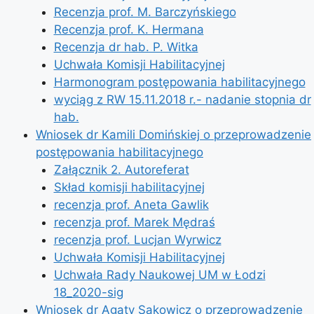
Recenzja prof. M. Barczyńskiego
Recenzja prof. K. Hermana
Recenzja dr hab. P. Witka
Uchwała Komisji Habilitacyjnej
Harmonogram postępowania habilitacyjnego
wyciąg z RW 15.11.2018 r.- nadanie stopnia dr
hab.
Wniosek dr Kamili Domińskiej o przeprowadzenie
postępowania habilitacyjnego
Załącznik 2. Autoreferat
Skład komisji habilitacyjnej
recenzja prof. Aneta Gawlik
recenzja prof. Marek Mędraś
recenzja prof. Lucjan Wyrwicz
Uchwała Komisji Habilitacyjnej
Uchwała Rady Naukowej UM w Łodzi
18_2020-sig
Wniosek dr Agaty Sakowicz o przeprowadzenie