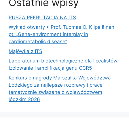
Ostatnie wpisy
RUSZA REKRUTACJA NA ITS
Wykład otwarty • Prof. Tuomas O. Kilpeläinen
pt. „Gene-environment interplay in
cardiometabolic disease”
Majówka z ITS
Laboratorium biotechnologiczne dla licealistów:
Izolowanie i amplifikacja genu CCR5
Konkurs o nagrody Marszałka Województwa
Łódzkiego za najlepsze rozprawy i prace
tematycznie związane z województwem
łódzkim 2026