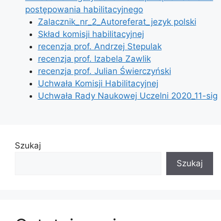
postępowania habilitacyjnego
Zalacznik_nr_2_Autoreferat_jezyk polski
Skład komisji habilitacyjnej
recenzja prof. Andrzej Stepulak
recenzja prof. Izabela Zawlik
recenzja prof. Julian Świerczyński
Uchwała Komisji Habilitacyjnej
Uchwała Rady Naukowej Uczelni 2020_11-sig
Szukaj
Szukaj