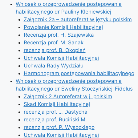
Wniosek o przeprowadzenie postępowania
habilitacyjnego dr Pauliny Kleniewskiej
Załącznik 2a – autoreferat w języku polskim
Powołanie Komisji Habilitacyjnej
Recenzja prof. H. Szajewska
Recenzja prof. M. Sanak
recenzja prof. B. Okopień
Uchwała Komisji Habilitacyjnej
Uchwała Rady Wydziału
Harmonogram postępowania habilitacyjnego
Wniosek o przeprowadzenie postępowania
habilitacyjnego dr Eweliny Stoczyńskiej-Fidelus
Załącznik 2 Autoreferat w j. polskim
Skad Komisji Habilitacyjnej
recenzja prof. J. Dastycha
recenzja prof. Ruciński M.
recenzja prof. P. Wysockiego
Uchwała Komisji Habilitacyjnej