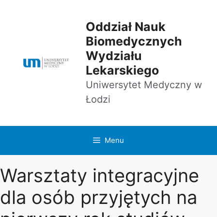
Przejdź
do
Oddział Nauk
treści
Biomedycznych
Wydziału
Lekarskiego
Uniwersytet Medyczny w
Łodzi
Menu
Warsztaty integracyjne
dla osób przyjętych na