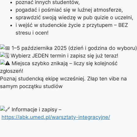
poznać innych studentów,
pogadać i pośmiać się w luźnej atmosferze,
sprawdzić swoją wiedzę w pub quizie o uczelni,
i wejść w studenckie życie z przytupem – BEZ
stresu i ocen!
1–5 października 2025 (dzień i godzina do wyboru)
Wybierz JEDEN termin i zapisz się już teraz!
Miejsca szybko znikają – liczy się kolejność
zgłoszeń!
Poznaj studencką ekipę wcześniej. Złap ten vibe na
samym początku studiów
Informacje i zapisy –
https://abk.umed.pl/warsztaty-integracyjne/