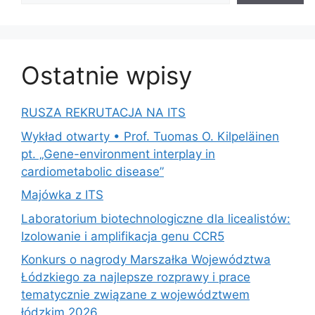
Ostatnie wpisy
RUSZA REKRUTACJA NA ITS
Wykład otwarty • Prof. Tuomas O. Kilpeläinen
pt. „Gene-environment interplay in
cardiometabolic disease”
Majówka z ITS
Laboratorium biotechnologiczne dla licealistów:
Izolowanie i amplifikacja genu CCR5
Konkurs o nagrody Marszałka Województwa
Łódzkiego za najlepsze rozprawy i prace
tematycznie związane z województwem
łódzkim 2026