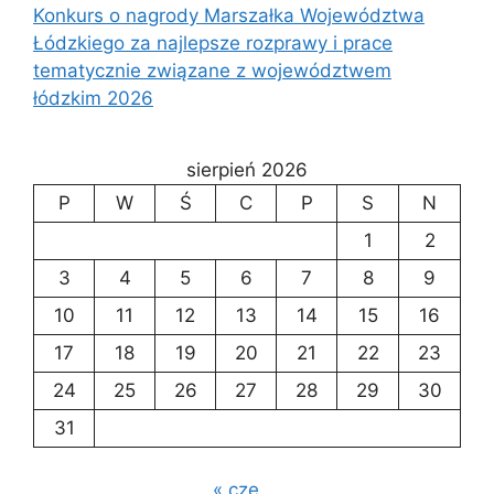
Konkurs o nagrody Marszałka Województwa
Łódzkiego za najlepsze rozprawy i prace
tematycznie związane z województwem
łódzkim 2026
sierpień 2026
P
W
Ś
C
P
S
N
1
2
3
4
5
6
7
8
9
10
11
12
13
14
15
16
17
18
19
20
21
22
23
24
25
26
27
28
29
30
31
« cze