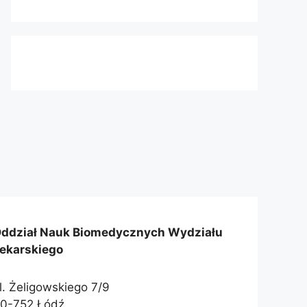
ddział Nauk Biomedycznych Wydziału
ekarskiego
l. Żeligowskiego 7/9
0-752 Łódź