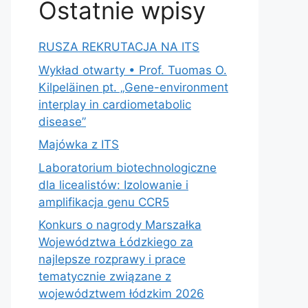
Ostatnie wpisy
RUSZA REKRUTACJA NA ITS
Wykład otwarty • Prof. Tuomas O.
Kilpeläinen pt. „Gene-environment
interplay in cardiometabolic
disease”
Majówka z ITS
Laboratorium biotechnologiczne
dla licealistów: Izolowanie i
amplifikacja genu CCR5
Konkurs o nagrody Marszałka
Województwa Łódzkiego za
najlepsze rozprawy i prace
tematycznie związane z
województwem łódzkim 2026