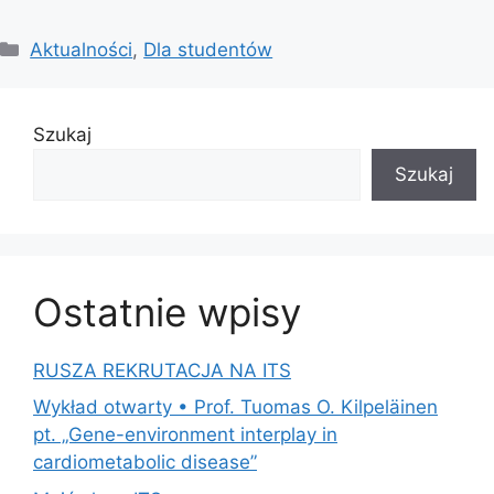
Kategorie
Aktualności
,
Dla studentów
Szukaj
Szukaj
Ostatnie wpisy
RUSZA REKRUTACJA NA ITS
Wykład otwarty • Prof. Tuomas O. Kilpeläinen
pt. „Gene-environment interplay in
cardiometabolic disease”