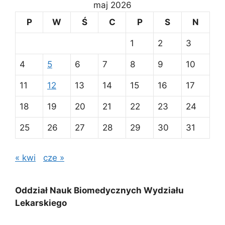
maj 2026
P
W
Ś
C
P
S
N
1
2
3
4
5
6
7
8
9
10
11
12
13
14
15
16
17
18
19
20
21
22
23
24
25
26
27
28
29
30
31
« kwi
cze »
Oddział Nauk Biomedycznych Wydziału
Lekarskiego