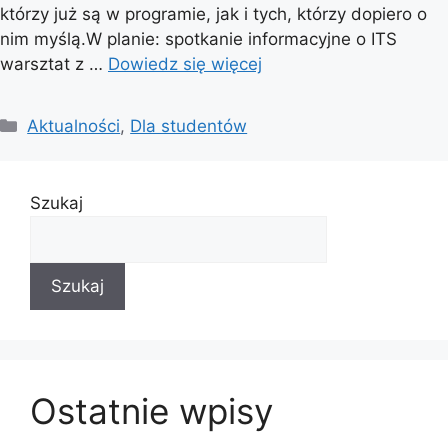
którzy już są w programie, jak i tych, którzy dopiero o
nim myślą.W planie: spotkanie informacyjne o ITS
warsztat z …
Dowiedz się więcej
Kategorie
Aktualności
,
Dla studentów
Szukaj
Szukaj
Ostatnie wpisy