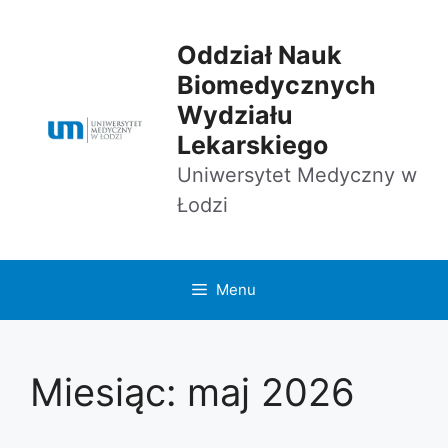
Przejdź
do
Oddział Nauk
treści
Biomedycznych
Wydziału
Lekarskiego
Uniwersytet Medyczny w
Łodzi
Menu
Miesiąc:
maj 2026