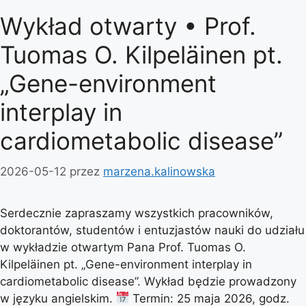
Wykład otwarty • Prof.
Tuomas O. Kilpeläinen pt.
„Gene-environment
interplay in
cardiometabolic disease”
2026-05-12
przez
marzena.kalinowska
Serdecznie zapraszamy wszystkich pracowników,
doktorantów, studentów i entuzjastów nauki do udziału
w wykładzie otwartym Pana Prof. Tuomas O.
Kilpeläinen pt. „Gene-environment interplay in
cardiometabolic disease”. Wykład będzie prowadzony
w języku angielskim.
Termin: 25 maja 2026, godz.