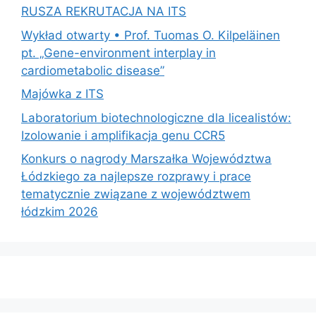
RUSZA REKRUTACJA NA ITS
Wykład otwarty • Prof. Tuomas O. Kilpeläinen
pt. „Gene-environment interplay in
cardiometabolic disease”
Majówka z ITS
Laboratorium biotechnologiczne dla licealistów:
Izolowanie i amplifikacja genu CCR5
Konkurs o nagrody Marszałka Województwa
Łódzkiego za najlepsze rozprawy i prace
tematycznie związane z województwem
łódzkim 2026