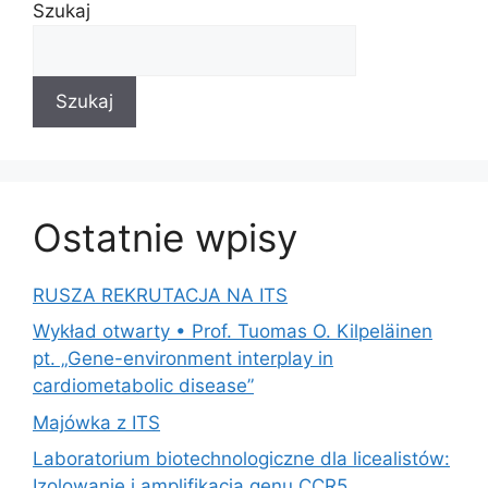
Szukaj
Szukaj
Ostatnie wpisy
RUSZA REKRUTACJA NA ITS
Wykład otwarty • Prof. Tuomas O. Kilpeläinen
pt. „Gene-environment interplay in
cardiometabolic disease”
Majówka z ITS
Laboratorium biotechnologiczne dla licealistów:
Izolowanie i amplifikacja genu CCR5