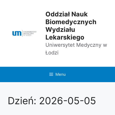
Przejdź
do
Oddział Nauk
treści
Biomedycznych
Wydziału
Lekarskiego
Uniwersytet Medyczny w
Łodzi
Menu
Dzień:
2026-05-05