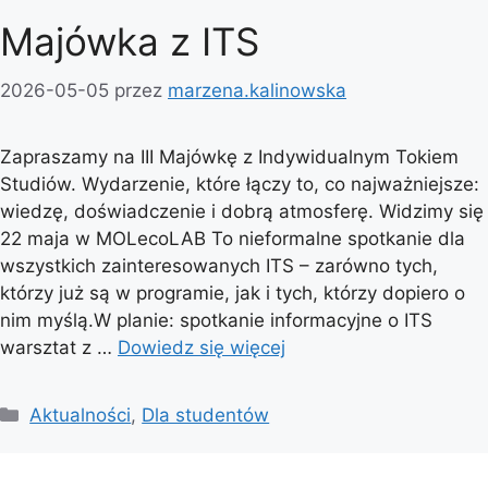
Majówka z ITS
2026-05-05
przez
marzena.kalinowska
Zapraszamy na III Majówkę z Indywidualnym Tokiem
Studiów. Wydarzenie, które łączy to, co najważniejsze:
wiedzę, doświadczenie i dobrą atmosferę. Widzimy się
22 maja w MOLecoLAB To nieformalne spotkanie dla
wszystkich zainteresowanych ITS – zarówno tych,
którzy już są w programie, jak i tych, którzy dopiero o
nim myślą.W planie: spotkanie informacyjne o ITS
warsztat z …
Dowiedz się więcej
Kategorie
Aktualności
,
Dla studentów