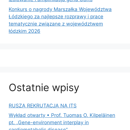
Konkurs o nagrody Marszałka Województwa
Łódzkiego za najlepsze rozprawy i prace
tematycznie związane z województwem
łódzkim 2026
Ostatnie wpisy
RUSZA REKRUTACJA NA ITS
Wykład otwarty • Prof. Tuomas O. Kilpeläinen
pt. „Gene-environment interplay in
cardiometabolic disease”